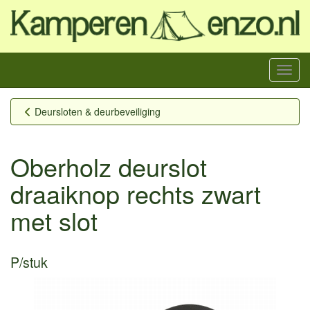
Menu
Deursloten & deurbeveiliging
Oberholz deurslot
draaiknop rechts zwart
met slot
P/stuk