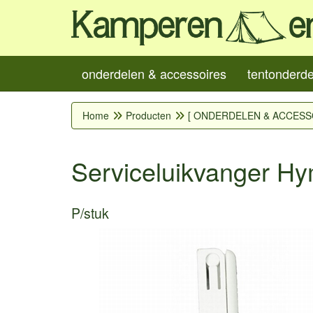
onderdelen & accessoires
tentonderd
Home
Producten
[ ONDERDELEN & ACCESS
Serviceluikvanger Hy
P/stuk