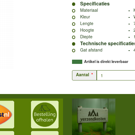
Specificaties
-
Materiaal
-
Kleur
-
Lengte
-
Hoogte
-
Diepte
Technische specificatie
-
Gat afstand
Artikel is direkt leverbaar
Aantal