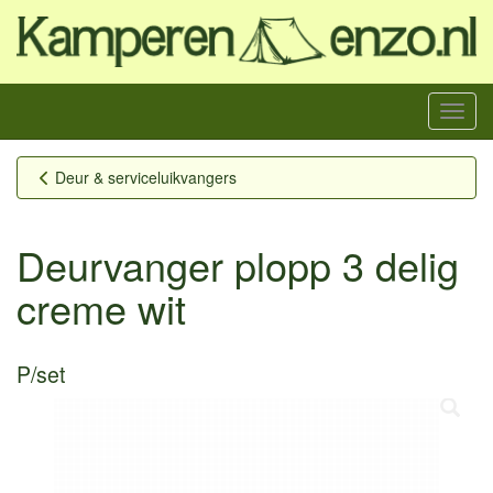
Menu
Deur & serviceluikvangers
Deurvanger plopp 3 delig
creme wit
P/set