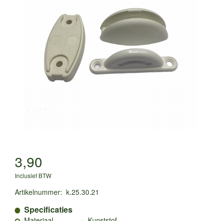
3,90
Inclusief BTW
Artikelnummer
:
k.25.30.21
Specificaties
-
Materiaal
Kunststof