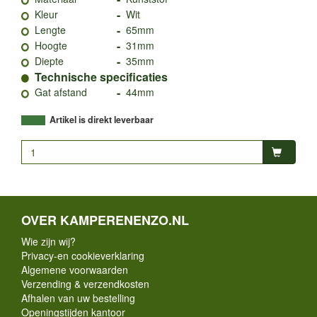
-
Kleur
Wit
-
Lengte
65mm
-
Hoogte
31mm
-
Diepte
35mm
Technische specificaties
-
Gat afstand
44mm
Artikel is direkt leverbaar
OVER KAMPERENENZO.NL
Wie zijn wij?
Privacy-en cookieverklaring
Algemene voorwaarden
Verzending & verzendkosten
Afhalen van uw bestelling
Openingstijden kantoor