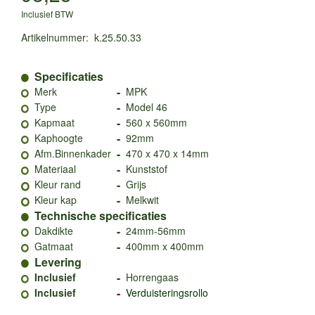
Inclusief BTW
Artikelnummer
:
k.25.50.33
Specificaties
-
Merk
MPK
-
Type
Model 46
-
Kapmaat
560 x 560mm
-
Kaphoogte
92mm
-
Afm.Binnenkader
470 x 470 x 14mm
-
Materiaal
Kunststof
-
Kleur rand
Grijs
-
Kleur kap
Melkwit
Technische specificaties
-
Dakdikte
24mm-56mm
-
Gatmaat
400mm x 400mm
Levering
-
Inclusief
Horrengaas
-
Inclusief
Verduisteringsrollo