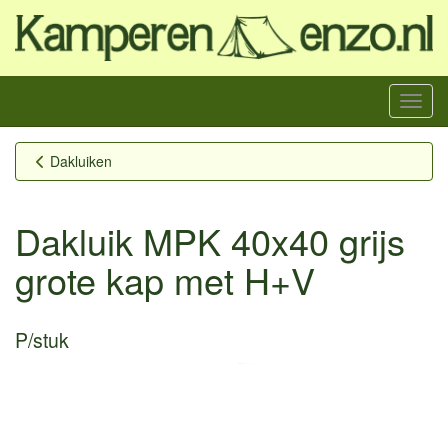
Menu
Dakluiken
Dakluik MPK 40x40 grijs
grote kap met H+V
P/stuk