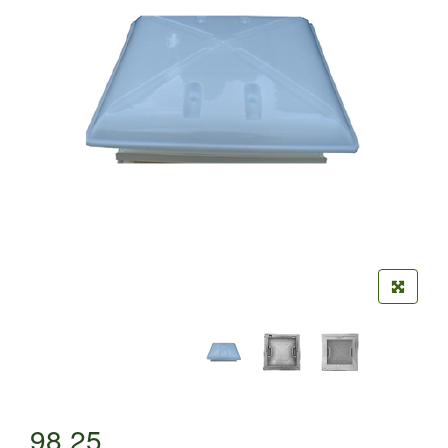
98,25