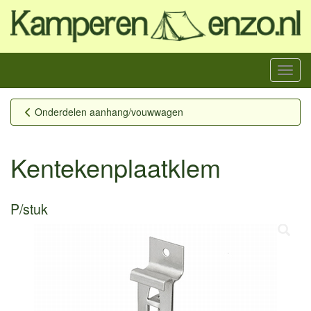
Menu
Onderdelen aanhang/vouwwagen
Kentekenplaatklem
P/stuk