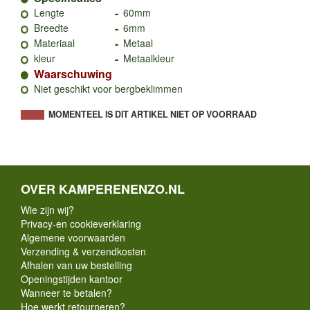
-
Lengte
60mm
-
Breedte
6mm
-
Materiaal
Metaal
-
kleur
Metaalkleur
Waarschuwing
Niet geschikt voor bergbeklimmen
MOMENTEEL IS DIT ARTIKEL NIET OP VOORRAAD
OVER KAMPERENENZO.NL
Wie zijn wij?
Privacy-en cookieverklaring
Algemene voorwaarden
Verzending & verzendkosten
Afhalen van uw bestelling
Openingstijden kantoor
Wanneer te betalen?
Hoe werkt retourneren?