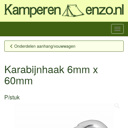
Menu
Onderdelen aanhang/vouwwagen
Karabijnhaak 6mm x
60mm
P/stuk