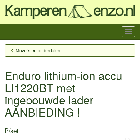
Menu
Movers en onderdelen
Enduro lithium-ion accu
LI1220BT met
ingebouwde lader
AANBIEDING !
P/set