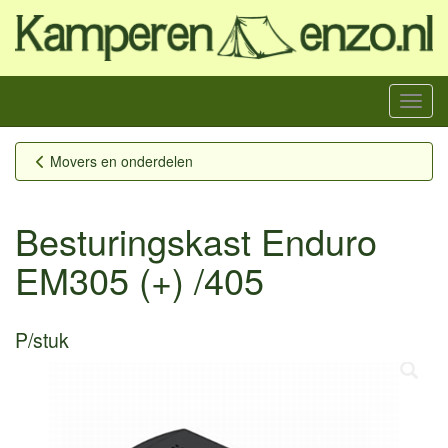
Menu
Movers en onderdelen
Besturingskast Enduro
EM305 (+) /405
P/stuk