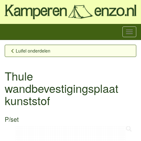
Menu
Luifel onderdelen
Thule
wandbevestigingsplaat
kunststof
P/set