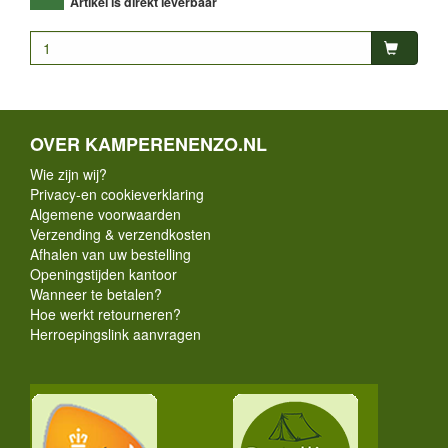
Artikel is direkt leverbaar
OVER KAMPERENENZO.NL
Wie zijn wij?
Privacy-en cookieverklaring
Algemene voorwaarden
Verzending & verzendkosten
Afhalen van uw bestelling
Openingstijden kantoor
Wanneer te betalen?
Hoe werkt retourneren?
Herroepingslink aanvragen