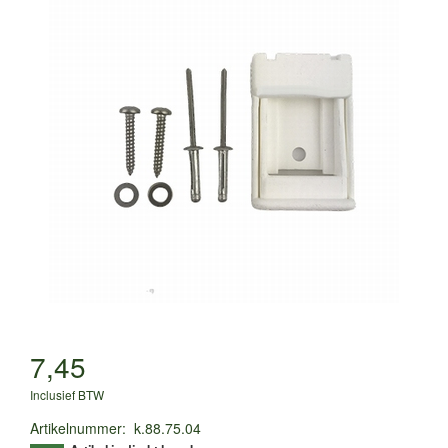
7,45
Inclusief BTW
Artikelnummer
:
k.88.75.04