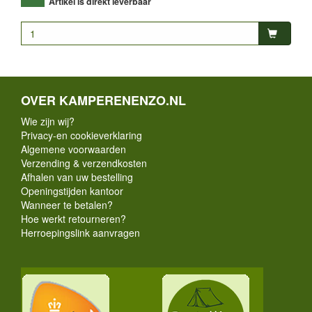
Artikel is direkt leverbaar
OVER KAMPERENENZO.NL
Wie zijn wij?
Privacy-en cookieverklaring
Algemene voorwaarden
Verzending & verzendkosten
Afhalen van uw bestelling
Openingstijden kantoor
Wanneer te betalen?
Hoe werkt retourneren?
Herroepingslink aanvragen