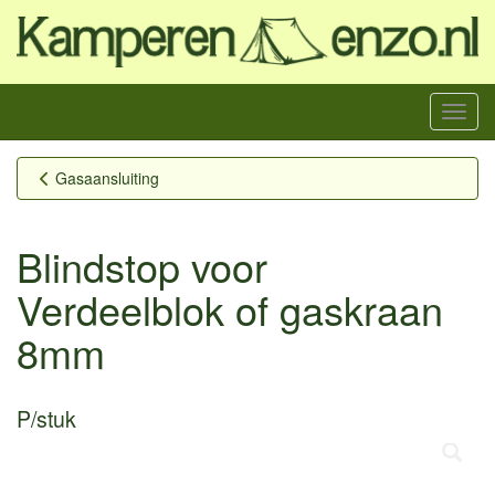
Menu
Gasaansluiting
Blindstop voor
Verdeelblok of gaskraan
8mm
P/stuk