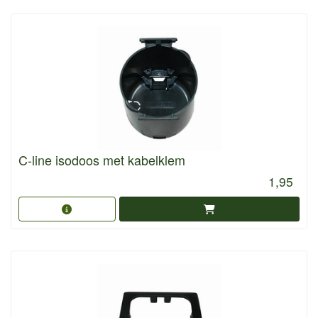
C-line isodoos met kabelklem
1,95