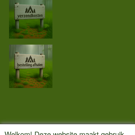
CONTACTGEGEVENS
Welkom! Deze website maakt gebruik