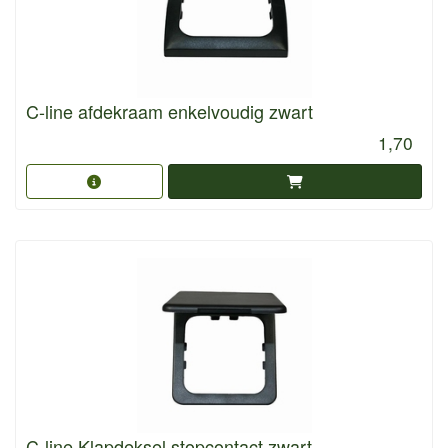
C-line afdekraam enkelvoudig zwart
1,70
C-line Klapdeksel stopcontact zwart