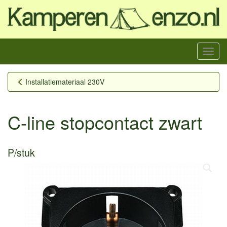
Menu
Installatiemateriaal 230V
C-line stopcontact zwart
P/stuk