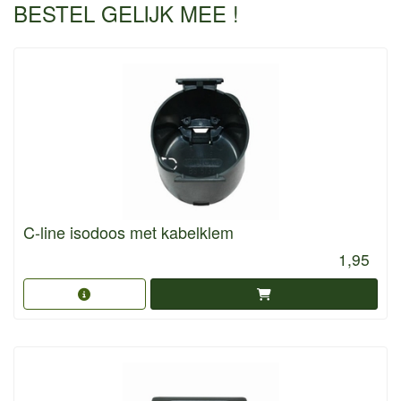
BESTEL GELIJK MEE !
C-line isodoos met kabelklem
1,95