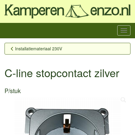
Menu
Installatiemateriaal 230V
C-line stopcontact zilver
P/stuk