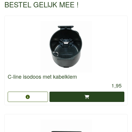
BESTEL GELIJK MEE !
C-line isodoos met kabelklem
1,95