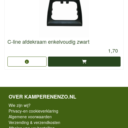
C-line afdekraam enkelvoudig zwart
1,70
OVER KAMPERENENZO.NL
Wie zijn wij?
Privacy-en cookieverklaring
Algemene voorwaarden
Verzending & verzendkosten
Afhalen van uw bestelling