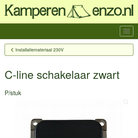
Menu
Installatiemateriaal 230V
C-line schakelaar zwart
P/stuk