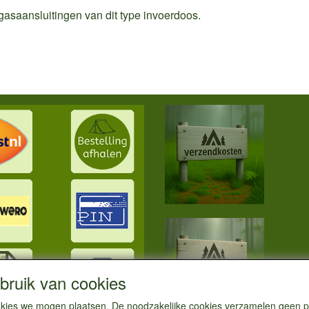
 gasaansluitingen van dit type invoerdoos.
ruik van cookies
cookies we mogen plaatsen. De noodzakelijke cookies verzamelen geen