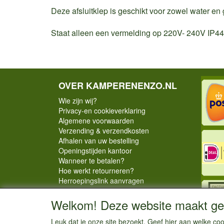
Deze afsluitklep is geschikt voor zowel water en
Staat alleen een vermelding op 220V- 240V IP44
OVER KAMPERENENZO.NL
Wie zijn wij?
Privacy-en cookieverklaring
Algemene voorwaarden
Verzending & verzendkosten
Afhalen van uw bestelling
Openingstijden kantoor
Wanneer te betalen?
Hoe werkt retourneren?
Herroepingslink aanvragen
Welkom! Deze website maakt geb
Leuk dat je onze site bezoekt. Geef hier aan welke 