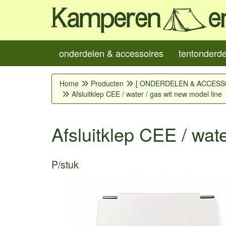
onderdelen & accessoires
tentonderd
Home
Producten
[ ONDERDELEN & ACCESS
Afsluitklep CEE / water / gas wit new model line
Afsluitklep CEE / wat
P/stuk