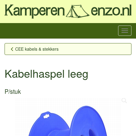
Menu
CEE kabels & stekkers
Kabelhaspel leeg
P/stuk