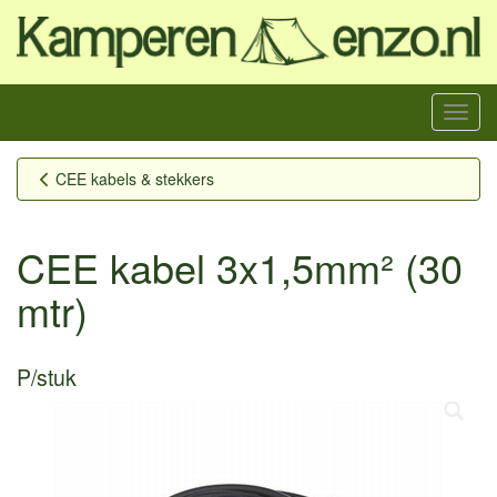
Menu
CEE kabels & stekkers
CEE kabel 3x1,5mm² (30
mtr)
P/stuk