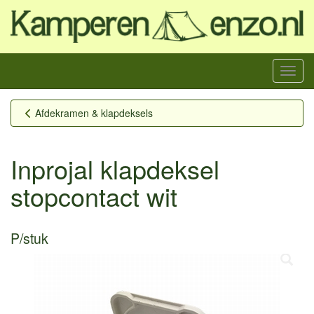
Menu
Afdekramen & klapdeksels
Inprojal klapdeksel
stopcontact wit
P/stuk