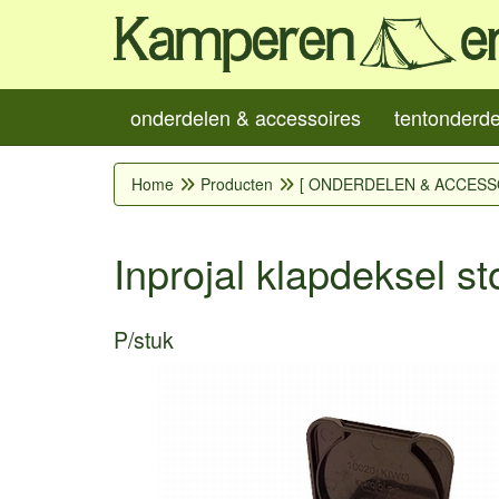
onderdelen & accessoires
tentonderd
Home
Producten
[ ONDERDELEN & ACCESS
Inprojal klapdeksel s
P/stuk