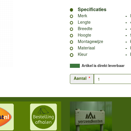
Specificaties
-
Merk
-
Lengte
-
Breedte
-
Hoogte
-
Montagewijze
-
Materiaal
-
Kleur
Artikel is direkt leverbaar
Aantal