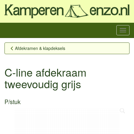
Menu
Afdekramen & klapdeksels
C-line afdekraam
tweevoudig grijs
P/stuk