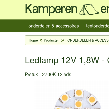
onderdelen & accessoires
tentonderd
Home
Producten
[ ONDERDELEN & ACCESS
Ledlamp 12V 1,8W - 
P/stuk
2700K 12leds