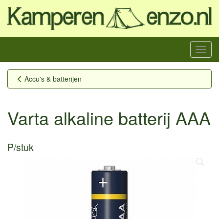
Menu
Accu's & batterijen
Varta alkaline batterij AAA
P/stuk