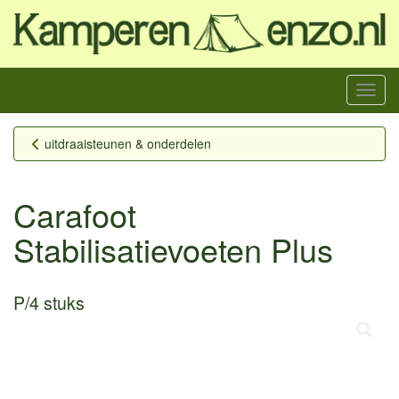
Menu
uitdraaisteunen & onderdelen
Carafoot
Stabilisatievoeten Plus
P/4 stuks