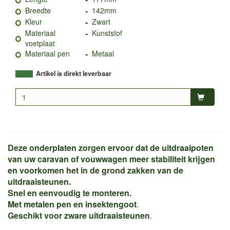
-
Breedte
142mm
-
Kleur
Zwart
-
Materiaal
Kunststof
voetplaat
-
Materiaal pen
Metaal
Artikel is direkt leverbaar
Deze onderplaten zorgen ervoor dat de uitdraaipoten
van uw caravan of vouwwagen meer stabiliteit krijgen
en voorkomen het in de grond zakken van de
uitdraaisteunen.
Snel en eenvoudig te monteren.
Met metalen pen en insektengoot
.
Geschikt voor zware uitdraaisteunen
.