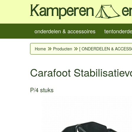
onderdelen & accessoires
tentonderd
Home
Producten
[ ONDERDELEN & ACCESS
Carafoot Stabilisatie
P/4 stuks