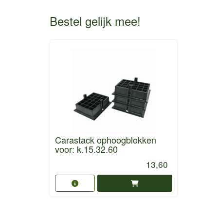
Bestel gelijk mee!
Carastack ophoogblokken
voor: k.15.32.60
13,60