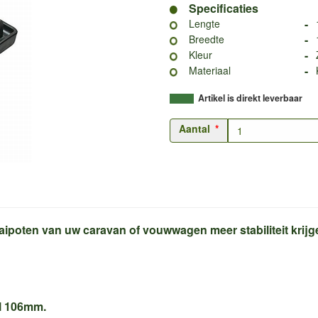
Specificaties
-
Lengte
-
Breedte
-
Kleur
-
Materiaal
Artikel is direkt leverbaar
Aantal
aipoten van uw caravan of vouwwagen meer stabiliteit krij
al 106mm.