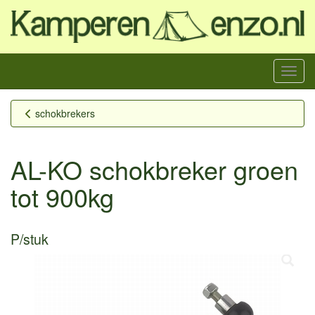
Menu
schokbrekers
AL-KO schokbreker groen
tot 900kg
P/stuk