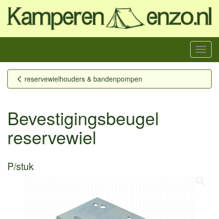
Menu
reservewielhouders & bandenpompen
Bevestigingsbeugel
reservewiel
P/stuk