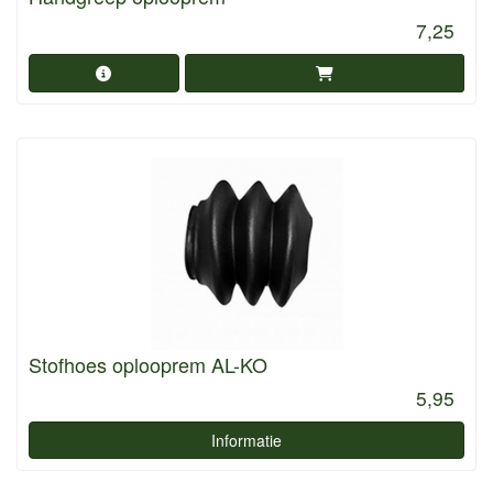
7,25
Stofhoes oplooprem AL-KO
5,95
Informatie