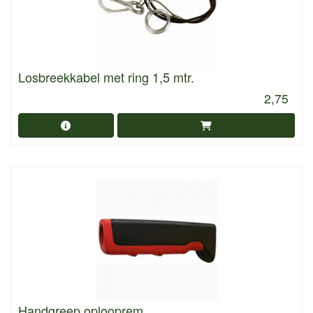
Losbreekkabel met ring 1,5 mtr.
2,75
Handgreep oplooprem