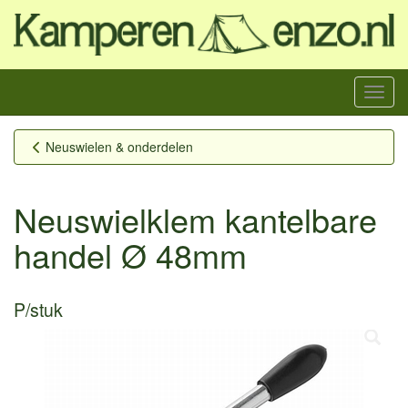
Menu
Neuswielen & onderdelen
Neuswielklem kantelbare
handel Ø 48mm
P/stuk