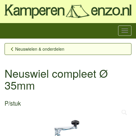
Menu
Neuswielen & onderdelen
Neuswiel compleet Ø
35mm
P/stuk