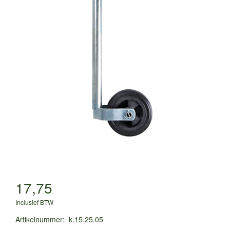
17,75
Inclusief BTW
Artikelnummer
:
k.15.25.05