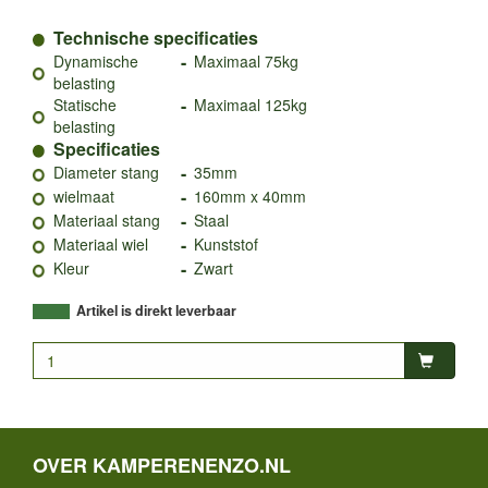
Technische specificaties
-
Dynamische
Maximaal 75kg
belasting
-
Statische
Maximaal 125kg
belasting
Specificaties
-
Diameter stang
35mm
-
wielmaat
160mm x 40mm
-
Materiaal stang
Staal
-
Materiaal wiel
Kunststof
-
Kleur
Zwart
Artikel is direkt leverbaar
OVER KAMPERENENZO.NL