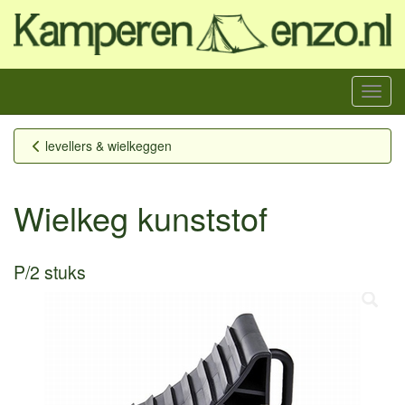
Menu
levellers & wielkeggen
Wielkeg kunststof
P/2 stuks