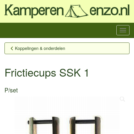
Menu
Koppelingen & onderdelen
Frictiecups SSK 1
P/set