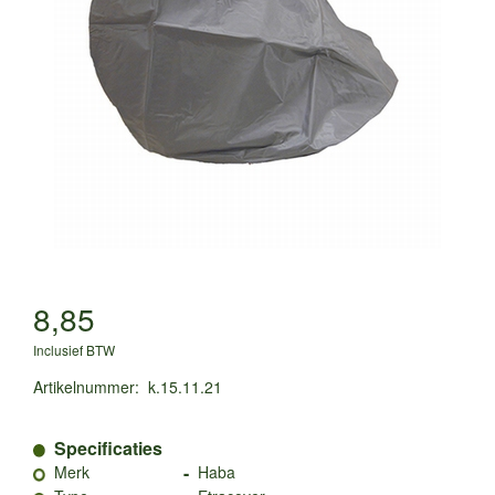
8,85
Inclusief BTW
Artikelnummer
:
k.15.11.21
Specificaties
-
Merk
Haba