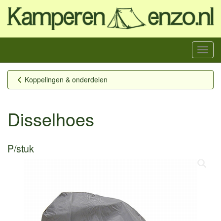
Menu
Koppelingen & onderdelen
Disselhoes
P/stuk