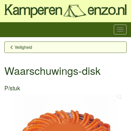
Menu
Veiligheid
Waarschuwings-disk
P/stuk