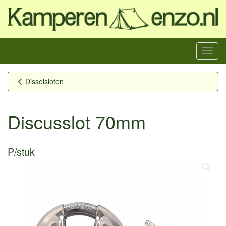
Menu
Disselsloten
Discusslot 70mm
P/stuk