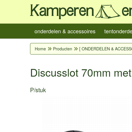
onderdelen & accessoires
tentonderd
Home
Producten
[ ONDERDELEN & ACCESS
Discusslot 70mm met
P/stuk