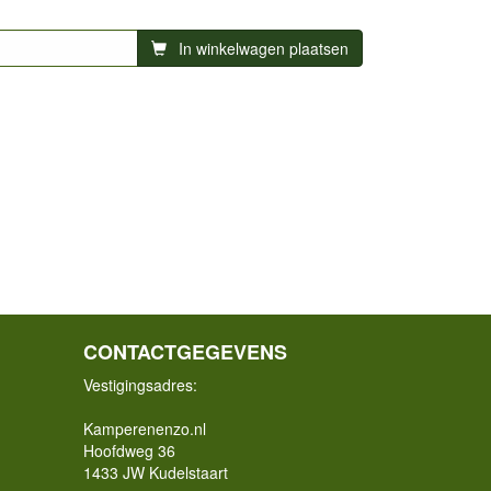
In winkelwagen plaatsen
CONTACTGEGEVENS
Vestigingsadres:
Kamperenenzo.nl
Hoofdweg 36
1433 JW Kudelstaart