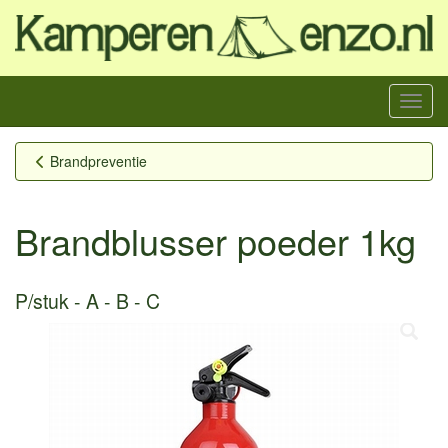
Menu
Brandpreventie
Brandblusser poeder 1kg
P/stuk
A - B - C