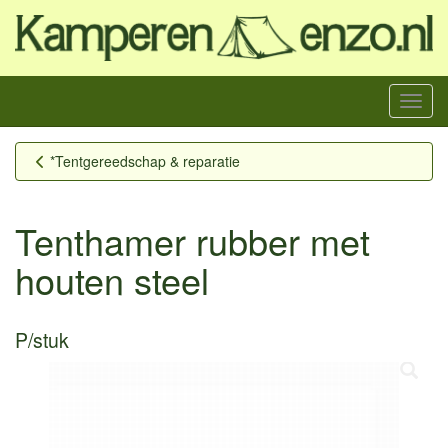
Menu
*Tentgereedschap & reparatie
Tenthamer rubber met
houten steel
P/stuk