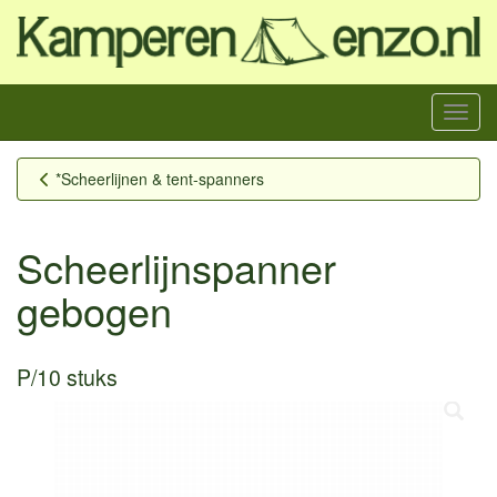
Menu
*Scheerlijnen & tent-spanners
Scheerlijnspanner
gebogen
P/10 stuks