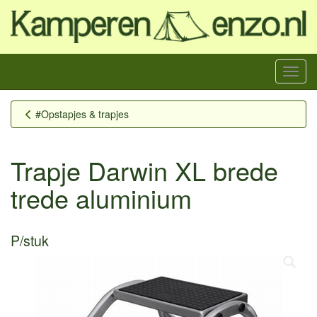
Menu
#Opstapjes & trapjes
Trapje Darwin XL brede
trede aluminium
P/stuk