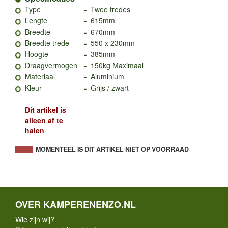
-
Type
Twee tredes
-
Lengte
615mm
-
Breedte
670mm
-
Breedte trede
550 x 230mm
-
Hoogte
385mm
-
Draagvermogen
150kg Maximaal
-
Materiaal
Aluminium
-
Kleur
Grijs / zwart
Dit artikel is
alleen af te
halen
MOMENTEEL IS DIT ARTIKEL NIET OP VOORRAAD
OVER KAMPERENENZO.NL
Wie zijn wij?