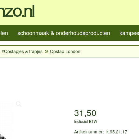
elen
schoonmaak & onderhoudsproducten
kampeer
#Opstapjes & trapjes
Opstap London
31,50
Inclusief BTW
Artikelnummer
:
k.95.21.17