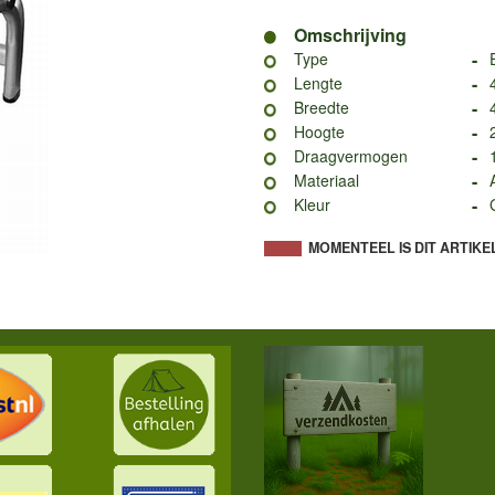
Omschrijving
-
Type
-
Lengte
-
Breedte
-
Hoogte
-
Draagvermogen
-
Materiaal
-
Kleur
MOMENTEEL IS DIT ARTIKE