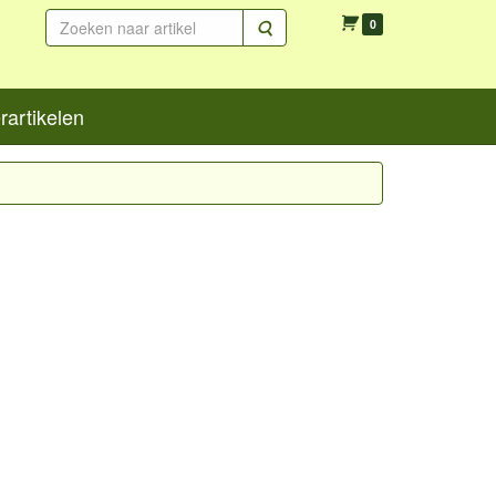
Zoeken
0
artikelen