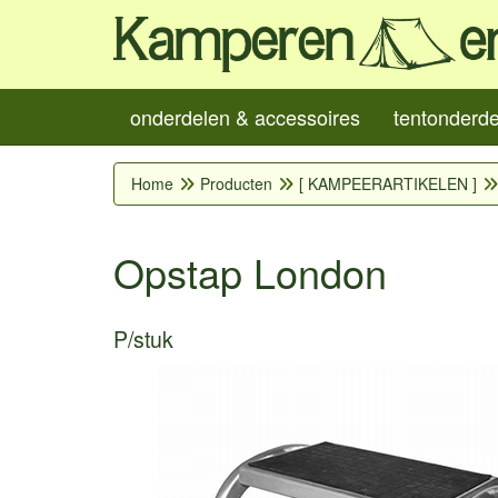
onderdelen & accessoires
tentonderd
Home
Producten
[ KAMPEERARTIKELEN ]
Opstap London
P/stuk