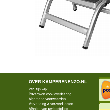
OVER KAMPERENENZO.NL
Wie zijn wij?
Privacy-en cookieverklaring
Algemene voorwaarden
Verzending & verzendkosten
Afhalen van uw bestelling