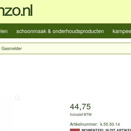
elen
schoonmaak & onderhoudsproducten
kampeer
Gasmelder
44,75
Inclusief BTW
Artikelnummer
:
k.55.50.14
MOMENTEEL IS DIT ARTIKE