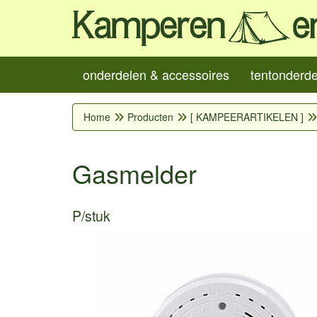
onderdelen & accessoires
tentonderd
Home
Producten
[ KAMPEERARTIKELEN ]
Gasmelder
P/stuk