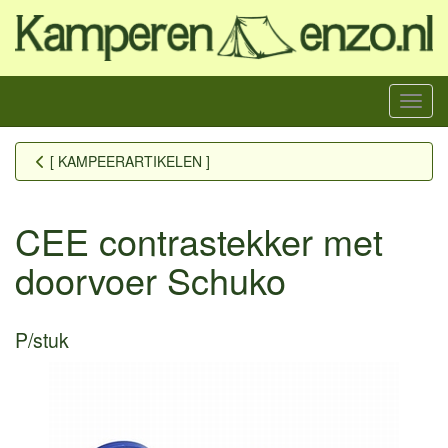
Menu
[ KAMPEERARTIKELEN ]
CEE contrastekker met
doorvoer Schuko
P/stuk