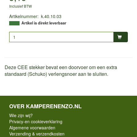
Inclusief BTW
Artikelnummer
:
k.40.10.03
Artikel is direkt leverbaar
Deze CEE stekker bevat een doorvoer om een extra
standaard (Schuko) verlengsnoer aan te sluiten.
OVER KAMPERENENZO.NL
Wie zijn wij?
Privacy-en cookieverklaring
Algemene voorwaarden
Verzending & verzendkosten