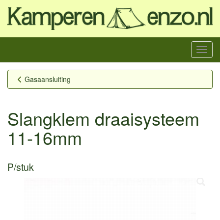
Menu
Gasaansluiting
Slangklem draaisysteem
11-16mm
P/stuk