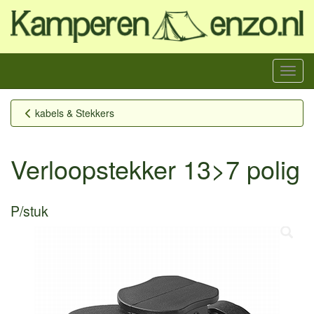
Menu
kabels & Stekkers
Verloopstekker 13>7 polig
P/stuk