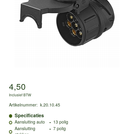
4,50
Inclusief BTW
Artikelnummer
:
k.20.10.45
Specificaties
-
Aansluiting auto
13 polig
-
Aansluiting
7 polig