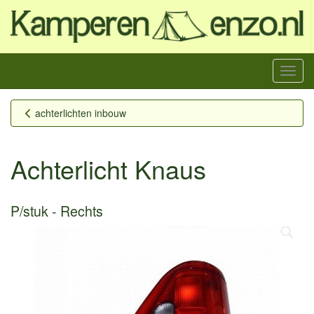
Menu
achterlichten inbouw
Achterlicht Knaus
P/stuk
Rechts