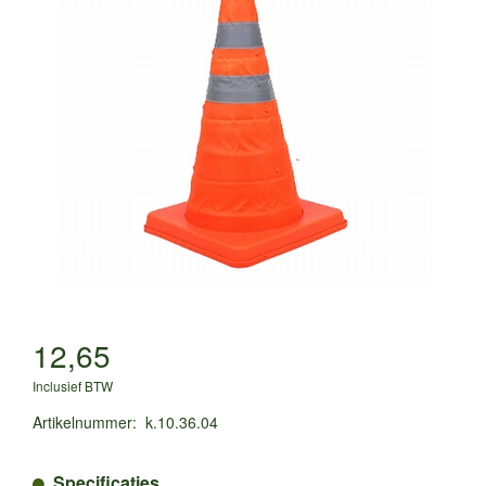
12,65
Inclusief BTW
Artikelnummer
:
k.10.36.04
Specificaties