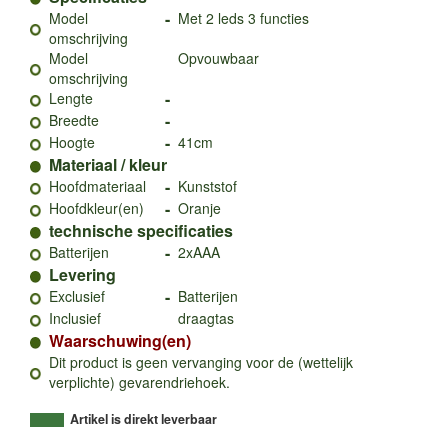
-
Model
Met 2 leds 3 functies
omschrijving
Model
Opvouwbaar
omschrijving
-
Lengte
-
Breedte
-
Hoogte
41cm
Materiaal / kleur
-
Hoofdmateriaal
Kunststof
-
Hoofdkleur(en)
Oranje
technische specificaties
-
Batterijen
2xAAA
Levering
-
Exclusief
Batterijen
Inclusief
draagtas
Waarschuwing(en)
Dit product is geen vervanging voor de (wettelijk
verplichte) gevarendriehoek.
Artikel is direkt leverbaar