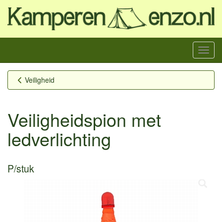
Menu
Veiligheid
Veiligheidspion met
ledverlichting
P/stuk