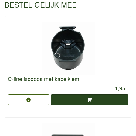
BESTEL GELIJK MEE !
C-line isodoos met kabelklem
1,95