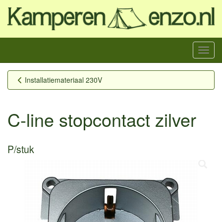
Menu
Installatiemateriaal 230V
C-line stopcontact zilver
P/stuk