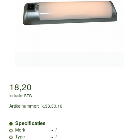
18,20
Inclusief BTW
Artikelnummer
:
k.33.30.16
Specificaties
-
Merk
/
-
Type
/