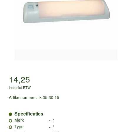
14,25
Inclusief BTW
Artikelnummer
:
k.35.30.15
Specificaties
-
Merk
/
-
Type
/