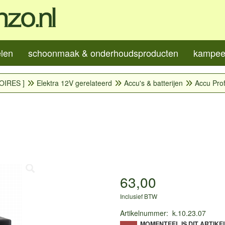
elen
schoonmaak & onderhoudsproducten
kampeer
OIRES ]
Elektra 12V gerelateerd
Accu's & batterijen
Accu Pro
63,00
Inclusief BTW
Artikelnummer
:
k.10.23.07
MOMENTEEL IS DIT ARTIKE