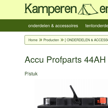
onderdelen & accessoires
tentonderd
Home
Producten
[ ONDERDELEN & ACCESS
Accu Profparts 44AH
P/stuk