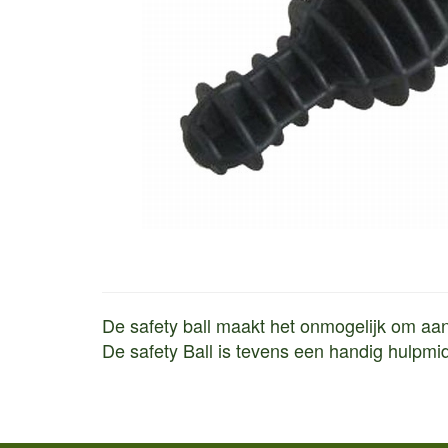
De safety ball maakt het onmogelijk om aan
De safety Ball is tevens een handig hulpmid