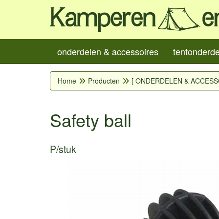
onderdelen & accessoires
tentonderd
Home
Producten
[ ONDERDELEN & ACCESS
Safety ball
P/stuk